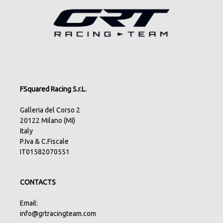
FSquared Racing S.r.L.
Galleria del Corso 2
20122 Milano (MI)
Italy
P.Iva & C.Fiscale
IT01582070551
CONTACTS
Email:
info@grtracingteam.com