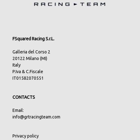
FSquared Racing S.r.L.
Galleria del Corso 2
20122 Milano (MI)
Italy
P.Iva & C.Fiscale
IT01582070551
CONTACTS
Email:
info@grtracingteam.com
Privacy policy