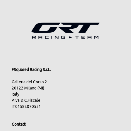
FSquared Racing S.r.L.
Galleria del Corso 2
20122 Milano (MI)
Italy
P.Iva & C.Fiscale
IT01582070551
Contatti