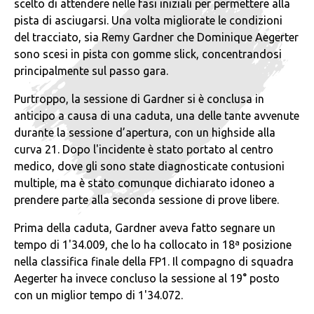
scelto di attendere nelle fasi iniziali per permettere alla
pista di asciugarsi. Una volta migliorate le condizioni
del tracciato, sia Remy Gardner che Dominique Aegerter
sono scesi in pista con gomme slick, concentrandosi
principalmente sul passo gara.
Purtroppo, la sessione di Gardner si è conclusa in
anticipo a causa di una caduta, una delle tante avvenute
durante la sessione d’apertura, con un highside alla
curva 21. Dopo l'incidente è stato portato al centro
medico, dove gli sono state diagnosticate contusioni
multiple, ma è stato comunque dichiarato idoneo a
prendere parte alla seconda sessione di prove libere.
Prima della caduta, Gardner aveva fatto segnare un
tempo di 1'34.009, che lo ha collocato in 18ª posizione
nella classifica finale della FP1. Il compagno di squadra
Aegerter ha invece concluso la sessione al 19° posto
con un miglior tempo di 1'34.072.