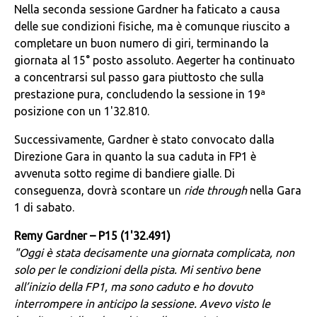
Nella seconda sessione Gardner ha faticato a causa
delle sue condizioni fisiche, ma è comunque riuscito a
completare un buon numero di giri, terminando la
giornata al 15° posto assoluto. Aegerter ha continuato
a concentrarsi sul passo gara piuttosto che sulla
prestazione pura, concludendo la sessione in 19ª
posizione con un 1'32.810.
Successivamente, Gardner è stato convocato dalla
Direzione Gara in quanto la sua caduta in FP1 è
avvenuta sotto regime di bandiere gialle. Di
conseguenza, dovrà scontare un
ride through
nella Gara
1 di sabato.
Remy Gardner – P15 (1'32.491)
"Oggi è stata decisamente una giornata complicata, non
solo per le condizioni della pista. Mi sentivo bene
all’inizio della FP1, ma sono caduto e ho dovuto
interrompere in anticipo la sessione. Avevo visto le