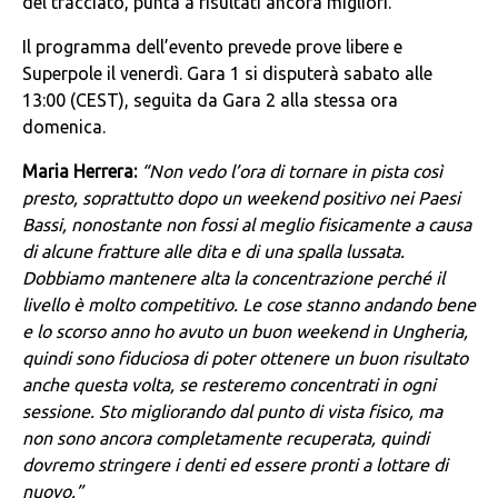
del tracciato, punta a risultati ancora migliori.
Il programma dell’evento prevede prove libere e
Superpole il venerdì. Gara 1 si disputerà sabato alle
13:00 (CEST), seguita da Gara 2 alla stessa ora
domenica.
Maria Herrera:
“Non vedo l’ora di tornare in pista così
presto, soprattutto dopo un weekend positivo nei Paesi
Bassi, nonostante non fossi al meglio fisicamente a causa
di alcune fratture alle dita e di una spalla lussata.
Dobbiamo mantenere alta la concentrazione perché il
livello è molto competitivo. Le cose stanno andando bene
e lo scorso anno ho avuto un buon weekend in Ungheria,
quindi sono fiduciosa di poter ottenere un buon risultato
anche questa volta, se resteremo concentrati in ogni
sessione. Sto migliorando dal punto di vista fisico, ma
non sono ancora completamente recuperata, quindi
dovremo stringere i denti ed essere pronti a lottare di
nuovo.”