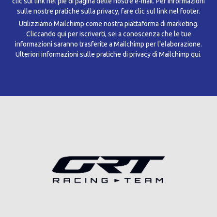
clic sul link nel piè di pagina delle nostre e-mail. Per informazioni
sulle nostre pratiche sulla privacy, fare clic sul link nel footer.
Utilizziamo Mailchimp come nostra piattaforma di marketing.
Cliccando qui per iscriverti, sei a conoscenza che le tue
informazioni saranno trasferite a Mailchimp per l'elaborazione.
Ulteriori informazioni sulle pratiche di privacy di Mailchimp qui.