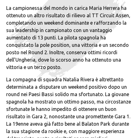
La campionessa del mondo in carica Maria Herrera ha
ottenuto un altro risultato di rilievo al TT Circuit Assen,
completando un weekend dominante e rafforzando la
sua leadership in campionato con un vantaggio
aumentato di 13 punti. La pilota spagnola ha
conquistato la pole position, una vittoria e un secondo
posto nel Round 2. Inoltre, conserva ottimi ricordi
dell’Ungheria, dove lo scorso anno ha ottenuto una
vittoria e un terzo posto.
La compagna di squadra Natalia Rivera è altrettanto
determinata a disputare un weekend positivo dopo un
round nei Paesi Bassi solido ma sfortunato. La giovane
spagnola ha mostrato un ottimo passo, ma circostanze
sfortunate le hanno impedito di ottenere un buon
risultato in Gara 2, nonostante una promettente Gara 1.
La 19enne aveva già fatto bene al Balaton Park durante
la sua stagione da rookie e, con maggiore esperienza