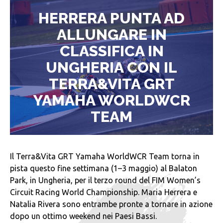
HERRERA PUNTA AD
ALLUNGARE IN
CLASSIFICA IN
UNGHERIA CON IL
TERRA&VITA GRT
YAMAHA WORLDWCR
TEAM
Il Terra&Vita GRT Yamaha WorldWCR Team torna in
pista questo fine settimana (1–3 maggio) al Balaton
Park, in Ungheria, per il terzo round del FIM Women’s
Circuit Racing World Championship. Maria Herrera e
Natalia Rivera sono entrambe pronte a tornare in azione
dopo un ottimo weekend nei Paesi Bassi.