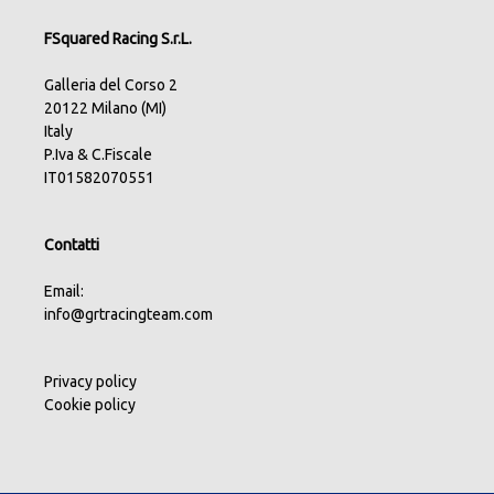
FSquared Racing S.r.L.
Galleria del Corso 2
20122 Milano (MI)
Italy
P.Iva & C.Fiscale
IT01582070551
Contatti
Email:
info@grtracingteam.com
Privacy policy
Cookie policy