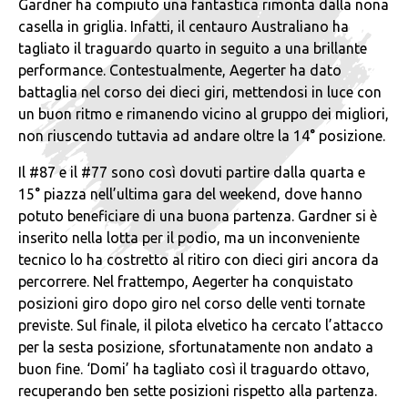
Gardner ha compiuto una fantastica rimonta dalla nona
casella in griglia. Infatti, il centauro Australiano ha
tagliato il traguardo quarto in seguito a una brillante
performance. Contestualmente, Aegerter ha dato
battaglia nel corso dei dieci giri, mettendosi in luce con
un buon ritmo e rimanendo vicino al gruppo dei migliori,
non riuscendo tuttavia ad andare oltre la 14° posizione.
Il #87 e il #77 sono così dovuti partire dalla quarta e
15° piazza nell’ultima gara del weekend, dove hanno
potuto beneficiare di una buona partenza. Gardner si è
inserito nella lotta per il podio, ma un inconveniente
tecnico lo ha costretto al ritiro con dieci giri ancora da
percorrere. Nel frattempo, Aegerter ha conquistato
posizioni giro dopo giro nel corso delle venti tornate
previste. Sul finale, il pilota elvetico ha cercato l’attacco
per la sesta posizione, sfortunatamente non andato a
buon fine. ‘Domi’ ha tagliato così il traguardo ottavo,
recuperando ben sette posizioni rispetto alla partenza.