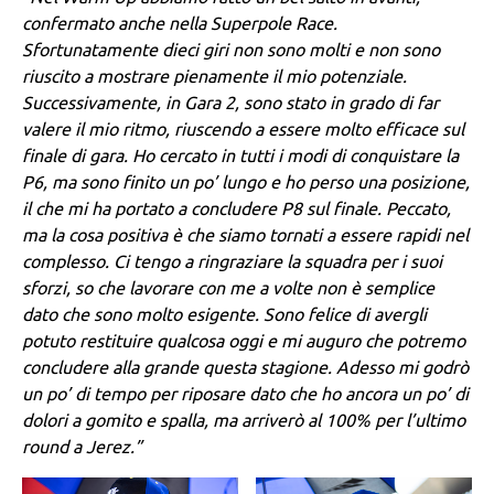
confermato anche nella Superpole Race.
Sfortunatamente dieci giri non sono molti e non sono
riuscito a mostrare pienamente il mio potenziale.
Successivamente, in Gara 2, sono stato in grado di far
valere il mio ritmo, riuscendo a essere molto efficace sul
finale di gara. Ho cercato in tutti i modi di conquistare la
P6, ma sono finito un po’ lungo e ho perso una posizione,
il che mi ha portato a concludere P8 sul finale. Peccato,
ma la cosa positiva è che siamo tornati a essere rapidi nel
complesso. Ci tengo a ringraziare la squadra per i suoi
sforzi, so che lavorare con me a volte non è semplice
dato che sono molto esigente. Sono felice di avergli
potuto restituire qualcosa oggi e mi auguro che potremo
concludere alla grande questa stagione. Adesso mi godrò
un po’ di tempo per riposare dato che ho ancora un po’ di
dolori a gomito e spalla, ma arriverò al 100% per l’ultimo
round a Jerez.”