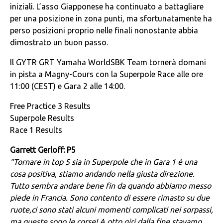
iniziali. L’asso Giapponese ha continuato a battagliare
per una posizione in zona punti, ma sfortunatamente ha
perso posizioni proprio nelle finali nonostante abbia
dimostrato un buon passo.
Il GYTR GRT Yamaha WorldSBK Team tornerà domani
in pista a Magny-Cours con la Superpole Race alle ore
11:00 (CEST) e Gara 2 alle 14:00.
Free Practice 3 Results
Superpole Results
Race 1 Results
Garrett Gerloff: P5
“Tornare in top 5 sia in Superpole che in Gara 1 è una
cosa positiva, stiamo andando nella giusta direzione.
Tutto sembra andare bene fin da quando abbiamo messo
piede in Francia. Sono contento di essere rimasto su due
ruote,ci sono stati alcuni momenti complicati nei sorpassi,
ma queste sono le corse! A otto giri dalla fine stavamo