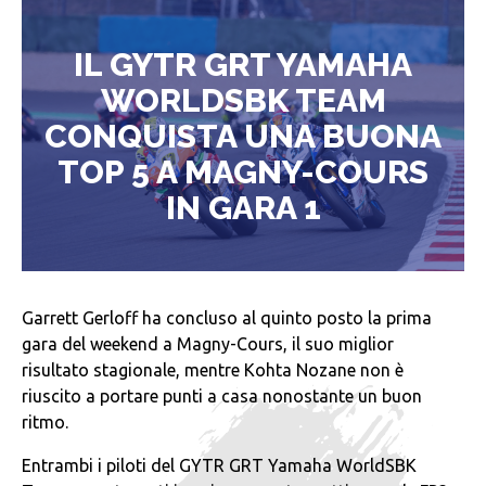
IL GYTR GRT YAMAHA
WORLDSBK TEAM
CONQUISTA UNA BUONA
TOP 5 A MAGNY-COURS
IN GARA 1
Garrett Gerloff ha concluso al quinto posto la prima
gara del weekend a Magny-Cours, il suo miglior
risultato stagionale, mentre Kohta Nozane non è
riuscito a portare punti a casa nonostante un buon
ritmo.
Entrambi i piloti del GYTR GRT Yamaha WorldSBK