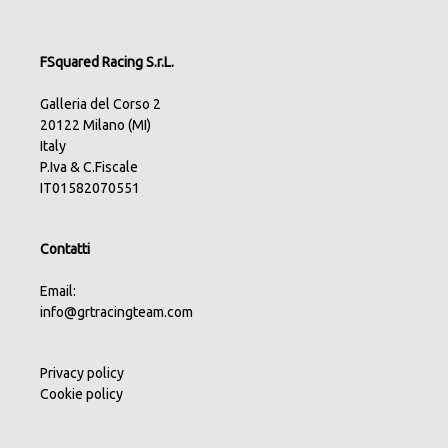
FSquared Racing S.r.L.
Galleria del Corso 2
20122 Milano (MI)
Italy
P.Iva & C.Fiscale
IT01582070551
Contatti
Email:
info@grtracingteam.com
Privacy policy
Cookie policy