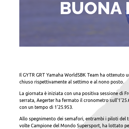
BUONA 
Il GYTR GRT Yamaha WorldSBK Team ha ottenuto un r
chiuso rispettivamente al settimo e al nono posto.
La giornata è iniziata con una positiva sessione di Fre
serrata, Aegerter ha fermato il cronometro sull’1’25.
con un tempo di 1’25.953.
Allo spegnimento dei semafori, entrambi i piloti de
volte Campione del Mondo Supersport, ha lottato per i