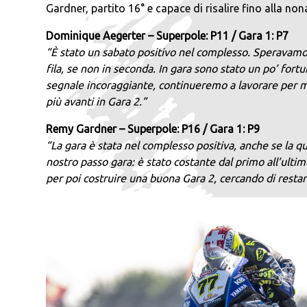
Gardner, partito 16° e capace di risalire fino alla no
Dominique Aegerter – Superpole: P11 / Gara 1: P7
“È stato un sabato positivo nel complesso. Speravamo i
fila, se non in seconda. In gara sono stato un po’ fortun
segnale incoraggiante, continueremo a lavorare per m
più avanti in Gara 2.”
Remy Gardner – Superpole: P16 / Gara 1: P9
“La gara è stata nel complesso positiva, anche se la 
nostro passo gara: è stato costante dal primo all’ultim
per poi costruire una buona Gara 2, cercando di restare 