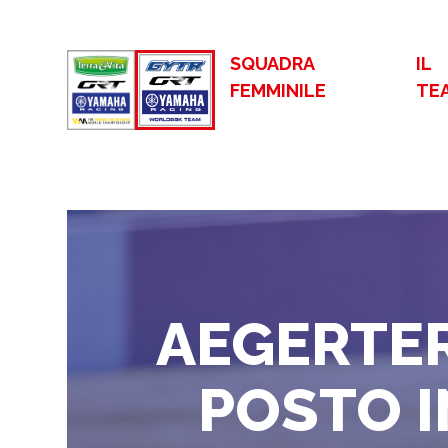
SQUADRA
IL
FEMMINILE
TE
AEGERTER
POSTO I