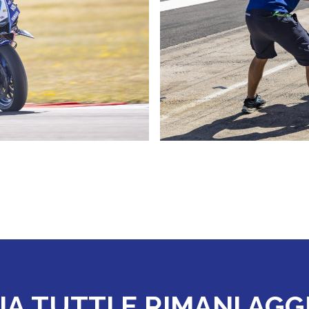
IA TUTTI E RIMANI AG