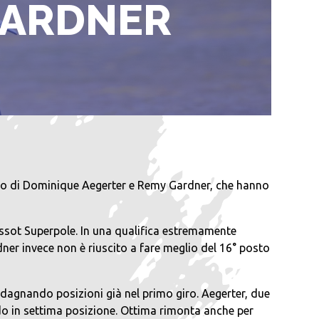
GARDNER
no di Dominique Aegerter e Remy Gardner, che hanno
a Tissot Superpole. In una qualifica estremamente
dner invece non è riuscito a fare meglio del 16° posto
dagnando posizioni già nel primo giro. Aegerter, due
rdo in settima posizione. Ottima rimonta anche per