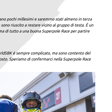
avano pochi millesimi e saremmo stati almeno in terza
e sono riuscito a restare vicino al gruppo di testa. È un
ma di tutto a una buona Superpole Race per partire
 WorldSBK è sempre complicato, ma sono contento del
o posto. Speriamo di confermarci nella Superpole Race