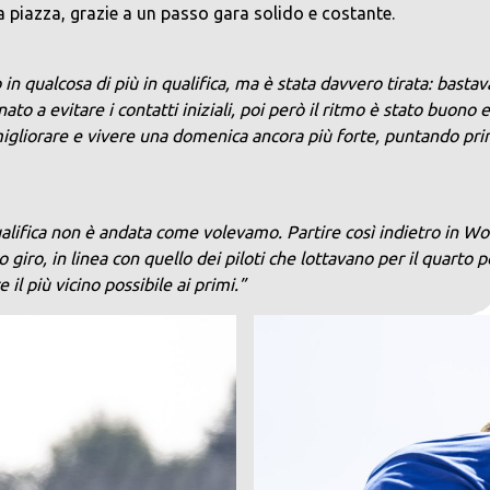
na piazza, grazie a un passo gara solido e costante.
n qualcosa di più in qualifica, ma è stata davvero tirata: bast
ato a evitare i contatti iniziali, poi però il ritmo è stato buono 
igliorare e vivere una domenica ancora più forte, puntando pri
qualifica non è andata come volevamo. Partire così indietro in
o giro, in linea con quello dei piloti che lottavano per il quart
il più vicino possibile ai primi.”