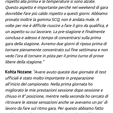
rispetto alla prima e le temperature si sono alzate.
Questo aspetto è importante perché nel weekend di gara
dovrebbe fare più caldo rispetto a questi giorni. Abbiamo
provato inoltre la gomma SCQ, non è andata male. A
volte per me è difficile riuscire a fare il giro da qualifica, è
un aspetto su cui lavorare. La pre-stagione è finalmente
conclusa e adesso è tempo di concentrarsi sulla prima
gara della stagione. Avremo due giorni di riposo prima di
tornare pienamente concentrato sul fine settimana e non
vedo l’ora di tornare in pista per il primo turno di prove
libere della stagione.”
Kohta Nozane:
"Avere avuto queste due giornate di test
ufficiali è stato molto importante in preparazione
all’inizio del campionato. Nella prima giornata ho
migliorato le mie prestazioni sessione dopo sessione e
chiuso in 8° posizione, mentre nella seconda ho cercato di
ritrovare le stesse sensazioni anche se avevamo un po’ di
lavoro da fare sul ritmo gara. Per questo abbiamo fatto