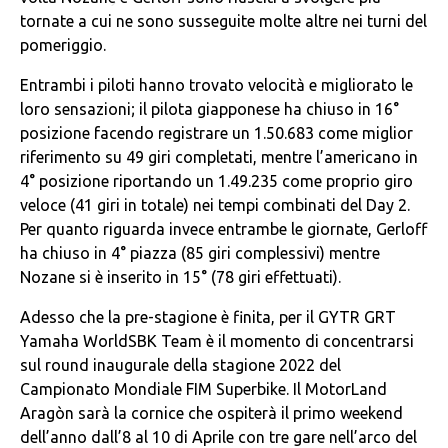
tornate a cui ne sono susseguite molte altre nei turni del
pomeriggio.
Entrambi i piloti hanno trovato velocità e migliorato le
loro sensazioni; il pilota giapponese ha chiuso in 16°
posizione facendo registrare un 1.50.683 come miglior
riferimento su 49 giri completati, mentre l’americano in
4° posizione riportando un 1.49.235 come proprio giro
veloce (41 giri in totale) nei tempi combinati del Day 2.
Per quanto riguarda invece entrambe le giornate, Gerloff
ha chiuso in 4° piazza (85 giri complessivi) mentre
Nozane si è inserito in 15° (78 giri effettuati).
Adesso che la pre-stagione è finita, per il GYTR GRT
Yamaha WorldSBK Team è il momento di concentrarsi
sul round inaugurale della stagione 2022 del
Campionato Mondiale FIM Superbike. Il MotorLand
Aragòn sarà la cornice che ospiterà il primo weekend
dell’anno dall’8 al 10 di Aprile con tre gare nell’arco del