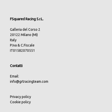
FSquared Racing S.r.L.
Galleria del Corso 2
20122 Milano (MI)
Italy
P.Iva & C.Fiscale
IT01582070551
Contatti
Email:
info@grtracingteam.com
Privacy policy
Cookie policy