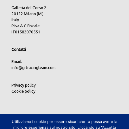
Galleria del Corso 2
20122 Milano (MI)
Italy
P.Iva & C.Fiscale
IT01582070551
Contatti
Email:
info@grtracingteam.com
Privacy policy
Cookie policy
Utilizziamo i cookie per essere sicuri che tu possa avere la
migliore esperienza sul nostro sito: cliccando su "Accetta