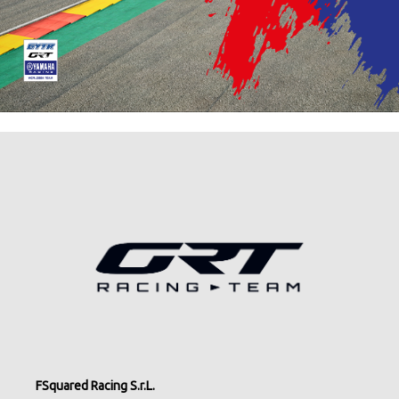
FSquared Racing S.r.L.