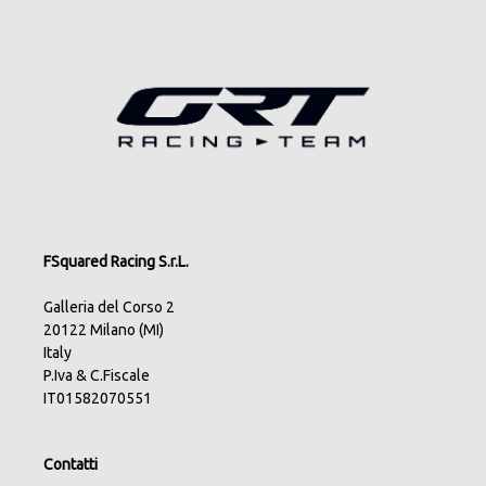
FSquared Racing S.r.L.
Galleria del Corso 2
20122 Milano (MI)
Italy
P.Iva & C.Fiscale
IT01582070551
Contatti