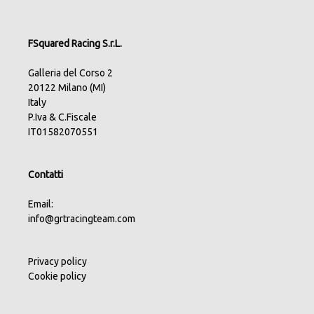
FSquared Racing S.r.L.
Galleria del Corso 2
20122 Milano (MI)
Italy
P.Iva & C.Fiscale
IT01582070551
Contatti
Email:
info@grtracingteam.com
Privacy policy
Cookie policy