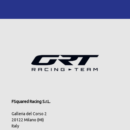
FSquared Racing S.r.L.
Galleria del Corso 2
20122 Milano (MI)
Italy