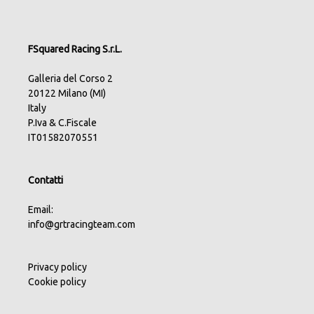
FSquared Racing S.r.L.
Galleria del Corso 2
20122 Milano (MI)
Italy
P.Iva & C.Fiscale
IT01582070551
Contatti
Email:
info@grtracingteam.com
Privacy policy
Cookie policy