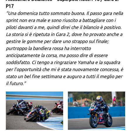
P17
“Una domenica tutto sommato buona. Il passo gara nella
sprint non era male e sono riuscito a battagliare con i
piloti davanti a me, quindi direi che il bilancio è positivo.
La storia si è ripetuta in Gara 2, dove ho provato anche a
gestire le gomme per dare uno strappo sul finale;
purtroppo la bandiera rossa ha interrotto
anticipatamente la corsa, ma posso dire di essere
soddisfatto. Ci tengo a ringraziare Yamaha e la squadra
per l’opportunità che mi è stata nuovamente concessa, è
stato un bel fine settimana e auguro a tutti il meglio per
il futuro.”