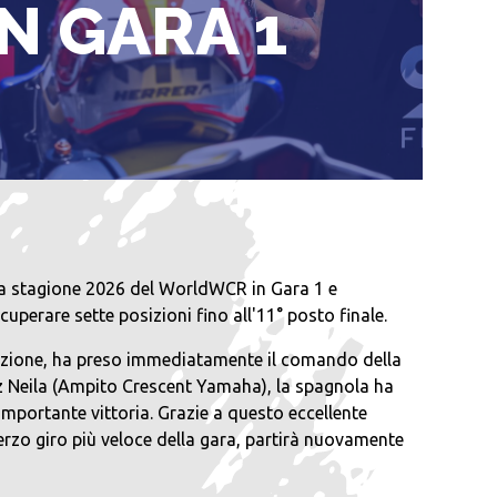
N GARA 1
lla stagione 2026 del WorldWCR in Gara 1 e
perare sette posizioni fino all'11° posto finale.
sizione, ha preso immediatamente il comando della
riz Neila (Ampito Crescent Yamaha), la spagnola ha
importante vittoria. Grazie a questo eccellente
terzo giro più veloce della gara, partirà nuovamente