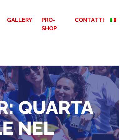
GALLERY
PRO-
CONTATTI
SHOP
R: QUARTA
LE NEL