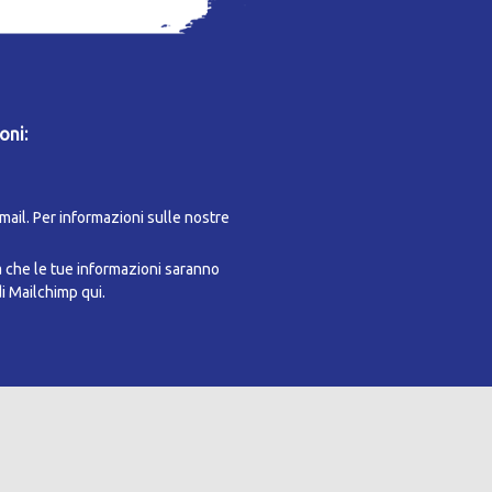
oni:
-mail. Per informazioni sulle nostre
a che le tue informazioni saranno
di Mailchimp qui.