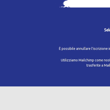
Sel
È possibile annullare l'iscrizione 
Utilizziamo Mailchimp come nostr
trasferite a Ma