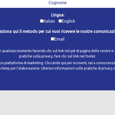
Lingua:
Italian
English
eziona qui il metodo per cui vuoi ricevere le nostre comunicazi
Email
in qualsiasi momento facendo clic sul link nel piè di pagina delle nostre e
pratiche sulla privacy, fare clic sul link nel footer.
a piattaforma di marketing. Cliccando qui per iscriverti, sei a conoscenz
ilchimp per l'elaborazione.
Ulteriori informazioni sulle pratiche di privacy 