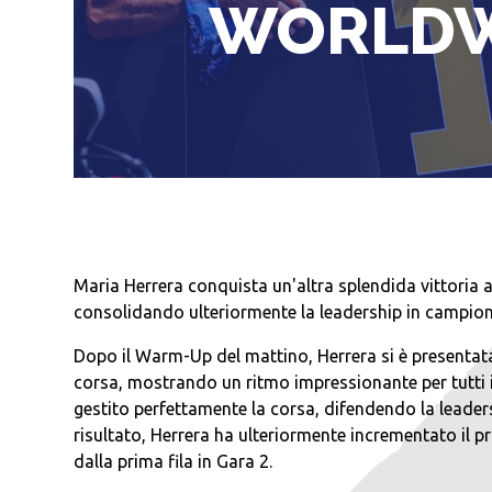
WORLDWC
Maria Herrera conquista un'altra splendida vittoria
consolidando ulteriormente la leadership in campionat
Dopo il Warm-Up del mattino, Herrera si è presentat
corsa, mostrando un ritmo impressionante per tutti i
gestito perfettamente la corsa, difendendo la leaders
risultato, Herrera ha ulteriormente incrementato il pr
dalla prima fila in Gara 2.