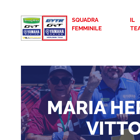
SQUADRA
IL
FEMMINILE
TE
MARIA HE
VITTO