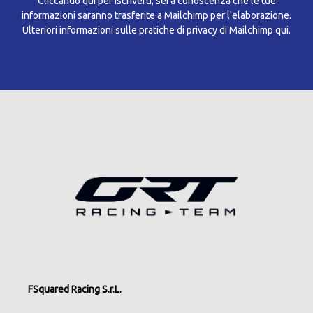
Cliccando qui per iscriverti, sei a conoscenza che le tue
informazioni saranno trasferite a Mailchimp per l'elaborazione.
Ulteriori informazioni sulle pratiche di privacy di Mailchimp qui.
FSquared Racing S.r.L.