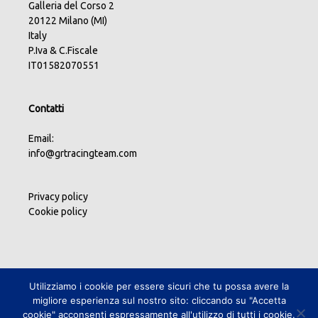
Galleria del Corso 2
20122 Milano (MI)
Italy
P.Iva & C.Fiscale
IT01582070551
Contatti
Email:
info@grtracingteam.com
Privacy policy
Cookie policy
Utilizziamo i cookie per essere sicuri che tu possa avere la
migliore esperienza sul nostro sito: cliccando su "Accetta
cookie" acconsenti espressamente all'utilizzo di tutti i cookie.