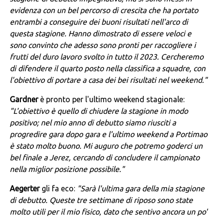
evidenza con un bel percorso di crescita che ha portato
entrambi a conseguire dei buoni risultati nell'arco di
questa stagione. Hanno dimostrato di essere veloci e
sono convinto che adesso sono pronti per raccogliere i
frutti del duro lavoro svolto in tutto il 2023.
Cercheremo
di difendere il quarto posto nella classifica a squadre, con
l'obiettivo di portare a casa dei bei risultati nel weekend."
Gardner
è pronto per l'ultimo weekend stagionale:
"L'obiettivo è quello di chiudere la stagione in modo
positivo; nel mio anno di debutto siamo riusciti a
progredire gara dopo gara e l'ultimo weekend a Portimao
è stato molto buono. Mi auguro che potremo goderci un
bel finale a Jerez, cercando di concludere il campionato
nella miglior posizione possibile."
Aegerter
gli fa eco:
"Sarà l'ultima gara della mia stagione
di debutto. Queste tre settimane di riposo sono state
molto utili per il mio fisico, dato che sentivo ancora un po'