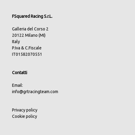
FSquared Racing S.r.L.
Galleria del Corso 2
20122 Milano (MI)
Italy
P.Iva & C.Fiscale
IT01582070551
Contatti
Email:
info@grtracingteam.com
Privacy policy
Cookie policy