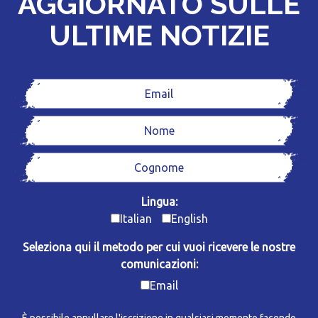
AGGIORNATO SULLE
ULTIME NOTIZIE
Lingua:
Italian
English
Seleziona qui il metodo per cui vuoi ricevere le nostre
comunicazioni:
Email
È possibile annullare l'iscrizione in qualsiasi momento facendo