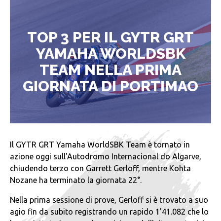
TOP 3 PER IL GYTR GRT
YAMAHA WORLDSBK
TEAM NELLA PRIMA
GIORNATA DI PORTIMAO
Il GYTR GRT Yamaha WorldSBK Team è tornato in
azione oggi sull'Autodromo Internacional do Algarve,
chiudendo terzo con Garrett Gerloff, mentre Kohta
Nozane ha terminato la giornata 22°.
Nella prima sessione di prove, Gerloff si è trovato a suo
agio fin da subito registrando un rapido 1'41.082 che lo