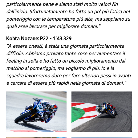
particolarmente bene e siamo stati molto veloci fin
dall'inizio. Sfortunatamente ho fatto un po' più fatica nel
pomeriggio con le temperature più alte, ma sappiamo su
quali aree lavorare per migliorare domani."
Kohta Nozane: P22 - 1'43.329
"A essere onesti, è stata una giornata particolarmente
difficile. Abbiamo provato tante cose per aumentare il
feeling in sella e ho fatto un piccolo miglioramento dal
mattino al pomeriggio, ma vogliamo di più. Io e la
squadra lavoreremo duro per fare ulteriori passi in avanti
e cercare di essere più rapidi nella giornata di domani."