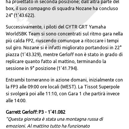
ha proiettato in seconda posizione; dall'altra parte del
box, il suo compagno di squadra Nozane ha concluso
24° (1'43.622).
Successivamente, i piloti del GYTR GRT Yamaha
WorldSBK Team si sono concentrati sul ritmo gara nella
più calda FP2, riuscendo comunque a ritoccare i tempi
sul giro. Nozane si è infatti migliorato portandosi in 22°
piazza (1'43.329), mentre Gerloff non è stato in grado di
replicare quanto fatto al mattino, terminando la
sessione in 9° posizione (1'41.794).
Entrambi torneranno in azione domani, inizialmente con
la FP3 alle 09:00 ore locali (WEST). La Tissot Superpole
si svolgerà poi alle 11:10, con Gara 1 che partirà invece
alle 14:00.
Garrett Gerloff: P3 - 1'41.082
"Questa giornata è stata una montagna russa di
emozioni. Al mattino tutto ha funzionato