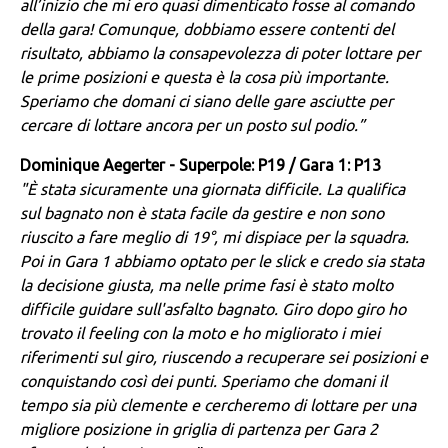
all’inizio che mi ero quasi dimenticato fosse al comando
della gara! Comunque, dobbiamo essere contenti del
risultato, abbiamo la consapevolezza di poter lottare per
le prime posizioni e questa è la cosa più importante.
Speriamo che domani ci siano delle gare asciutte per
cercare di lottare ancora per un posto sul podio.”
Dominique Aegerter - Superpole: P19 / Gara 1: P13
"È stata sicuramente una giornata difficile. La qualifica
sul bagnato non è stata facile da gestire e non sono
riuscito a fare meglio di 19°, mi dispiace per la squadra.
Poi in Gara 1 abbiamo optato per le slick e credo sia stata
la decisione giusta, ma nelle prime fasi è stato molto
difficile guidare sull'asfalto bagnato. Giro dopo giro ho
trovato il feeling con la moto e ho migliorato i miei
riferimenti sul giro, riuscendo a recuperare sei posizioni e
conquistando così dei punti. Speriamo che domani il
tempo sia più clemente e cercheremo di lottare per una
migliore posizione in griglia di partenza per Gara 2