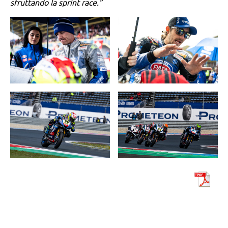
sfruttando la sprint race.”