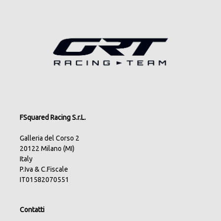
FSquared Racing S.r.L.
Galleria del Corso 2
20122 Milano (MI)
Italy
P.Iva & C.Fiscale
IT01582070551
Contatti