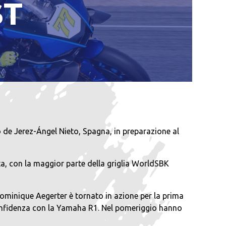
ST
 de Jerez-Ángel Nieto, Spagna, in preparazione al
, con la maggior parte della griglia WorldSBK
Dominique Aegerter è tornato in azione per la prima
 confidenza con la Yamaha R1. Nel pomeriggio hanno