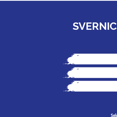
SVERNIC
Sel