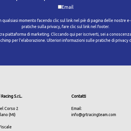
Email
in qualsiasi momento facendo clic sul link nel piè di pagina delle nostre e
pratiche sulla privacy, fare clic sul link nel footer.
a piattaforma di marketing. Cliccando qui per iscriverti, sei a conoscenz
ilchimp per l'elaborazione.
Ulteriori informazioni sulle pratiche di privacy 
Racing S.r.L.
Contatti
del Corso 2
Email:
lano (MI)
info@grtracingteam.com
.Fiscale