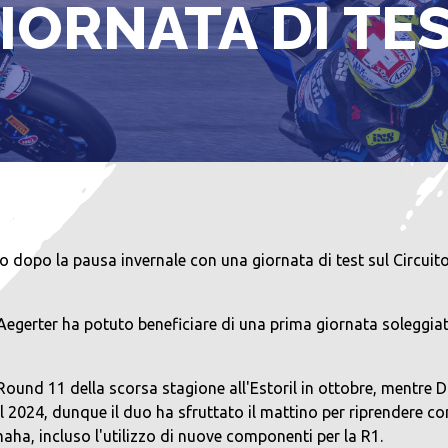
IORNATA DI TE
 dopo la pausa invernale con una giornata di test sul Circuito
erter ha potuto beneficiare di una prima giornata soleggiata
 Round 11 della scorsa stagione all'Estoril in ottobre, mentre 
el 2024, dunque il duo ha sfruttato il mattino per riprendere
ha, incluso l'utilizzo di nuove componenti per la R1.