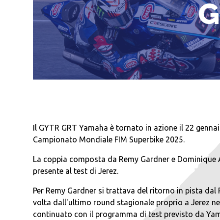
G
Il GYTR GRT Yamaha è tornato in azione il 22 gennaio
Campionato Mondiale FIM Superbike 2025.
La coppia composta da Remy Gardner e Dominique Aeg
presente al test di Jerez.
Per Remy Gardner si trattava del ritorno in pista dal
volta dall'ultimo round stagionale proprio a Jerez n
continuato con il programma di test previsto da Yama