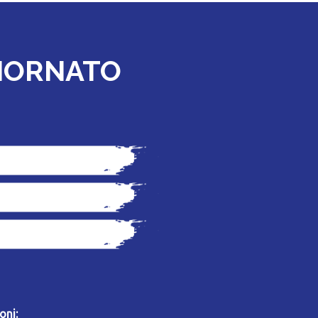
GIORNATO
oni: