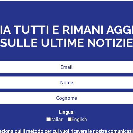
IA TUTTI E RIMANI AG
SULLE ULTIME NOTIZIE
Lingua:
Italian
English
eziona qui il metodo per cui vuoi ricevere le nostre comunicazi