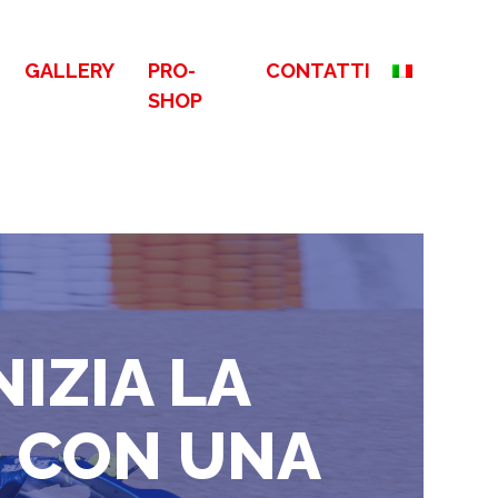
GALLERY
PRO-
CONTATTI
SHOP
NIZIA LA
Z CON UNA