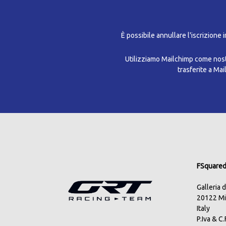
È possibile annullare l'iscrizione 
Utilizziamo Mailchimp come nostr
trasferite a Ma
FSquared 
Galleria 
20122 Mi
Italy
P.Iva & C