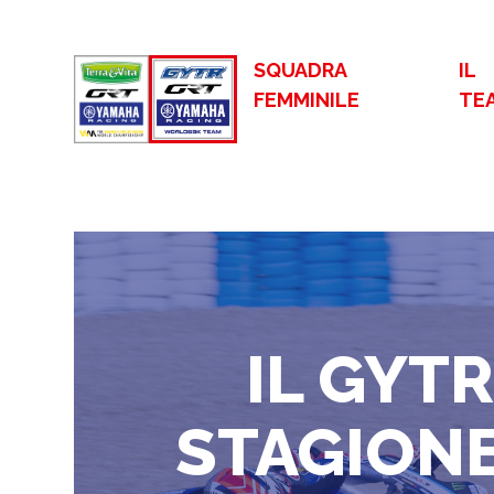
SQUADRA
IL
FEMMINILE
TE
IL GYTR
STAGIONE