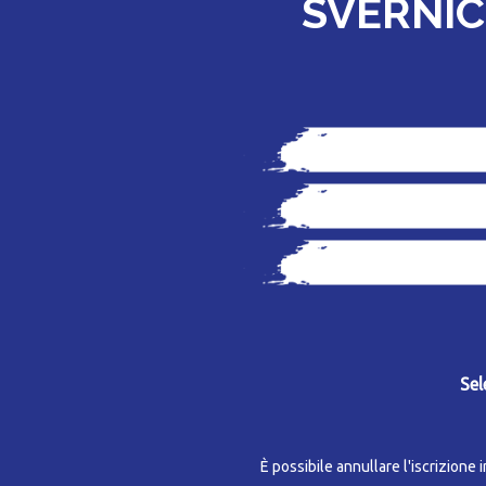
SVERNIC
Sel
È possibile annullare l'iscrizione 