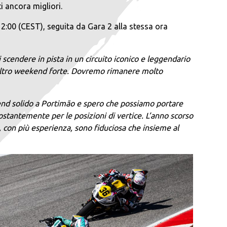
 ancora migliori.
12:00 (CEST), seguita da Gara 2 alla stessa ora
i scendere in pista in un circuito iconico e leggendario
 altro weekend forte. Dovremo rimanere molto
kend solido a Portimão e spero che possiamo portare
 costantemente per le posizioni di vertice. L’anno scorso
con più esperienza, sono fiduciosa che insieme al