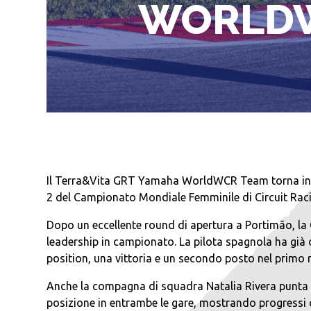
WORLDW
Il Terra&Vita GRT Yamaha WorldWCR Team torna in pis
2 del Campionato Mondiale Femminile di Circuit Racin
Dopo un eccellente round di apertura a Portimão, la 
leadership in campionato. La pilota spagnola ha già 
position, una vittoria e un secondo posto nel primo 
Anche la compagna di squadra Natalia Rivera punta a 
posizione in entrambe le gare, mostrando progressi 