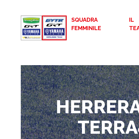
SQUADRA
IL
FEMMINILE
TE
HERRERA 
TERRA