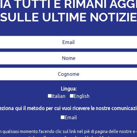
IA TUTTI E RIMANI AG
SULLE ULTIME NOTIZIE
Lingua:
Italian
English
eziona qui il metodo per cui vuoi ricevere le nostre comunicazi
Email
in qualsiasi momento facendo clic sul link nel piè di pagina delle nostre e