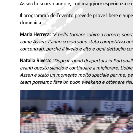
Assen lo scorso anno e, con maggiore esperienza e co
Il programma dell’evento prevede prove libere e Super
domenica.
Maria Herrera:
“È bello tornare subito a correre, sopra
come Assen. L’anno scorso sono stata competitiva qui
concentrati, perché il livello è alto e ogni dettaglio c
Natalia Rivera:
“Dopo il round di apertura in Portoga
avanti questo slancio e continuare a migliorare. L’obiet
Assen è stato un momento molto speciale per me, per
team possiamo fare un buon weekend e ottenere risult