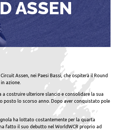
D ASSEN
rcuit Assen, nei Paesi Bassi, che ospiterà il Round
in azione.
 costruire ulteriore slancio e consolidare la sua
erzo posto lo scorso anno. Dopo aver conquistato pole
agnola ha lottato costantemente per la quarta
 ha fatto il suo debutto nel WorldWCR proprio ad