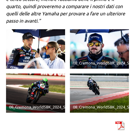
quarto, quindi proveremo a comparare i nostri dati con
quelli delle altre Yamaha per provare a fare un ulteriore
passo in avanti.”
08_Cremona_WorldSBK_2024_Satu
08_Cremona_WorldSBK_2024_Saturday_Fritz
08_Cremona_WorldSBK_2024_Satu