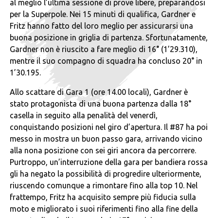
al meglio l’ultima sessione di prove libere, preparandosi
per la Superpole. Nei 15 minuti di qualifica, Gardner e
Fritz hanno fatto del loro meglio per assicurarsi una
buona posizione in griglia di partenza. Sfortunatamente,
Gardner non è riuscito a fare meglio di 16° (1’29.310),
mentre il suo compagno di squadra ha concluso 20° in
1’30.195.
Allo scattare di Gara 1 (ore 14.00 locali), Gardner è
stato protagonista di una buona partenza dalla 18°
casella in seguito alla penalità del venerdì,
conquistando posizioni nel giro d’apertura. Il #87 ha poi
messo in mostra un buon passo gara, arrivando vicino
alla nona posizione con sei giri ancora da percorrere.
Purtroppo, un’interruzione della gara per bandiera rossa
gli ha negato la possibilità di progredire ulteriormente,
riuscendo comunque a rimontare fino alla top 10. Nel
frattempo, Fritz ha acquisito sempre più fiducia sulla
moto e migliorato i suoi riferimenti fino alla fine della