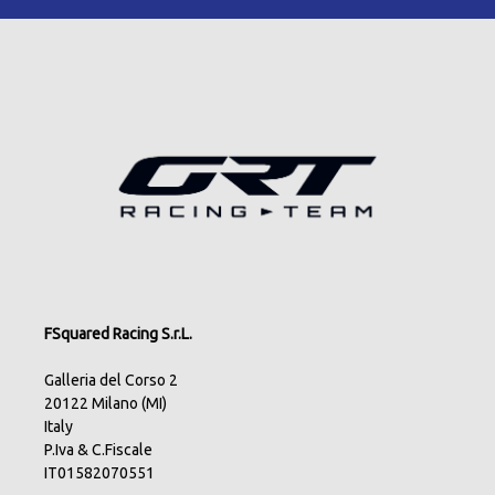
FSquared Racing S.r.L.
Galleria del Corso 2
20122 Milano (MI)
Italy
P.Iva & C.Fiscale
IT01582070551