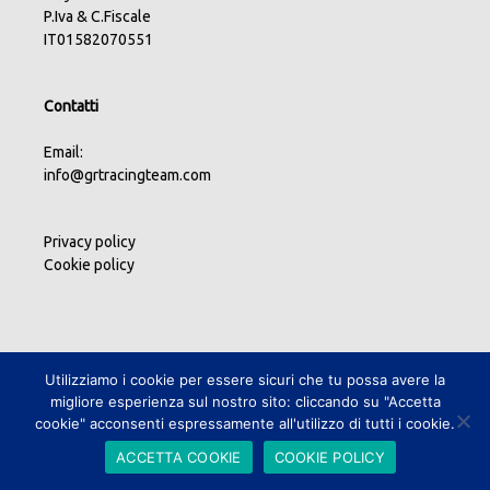
P.Iva & C.Fiscale
IT01582070551
Contatti
Email:
info@grtracingteam.com
Privacy policy
Cookie policy
Utilizziamo i cookie per essere sicuri che tu possa avere la
migliore esperienza sul nostro sito: cliccando su "Accetta
cookie" acconsenti espressamente all'utilizzo di tutti i cookie.
ACCETTA COOKIE
COOKIE POLICY