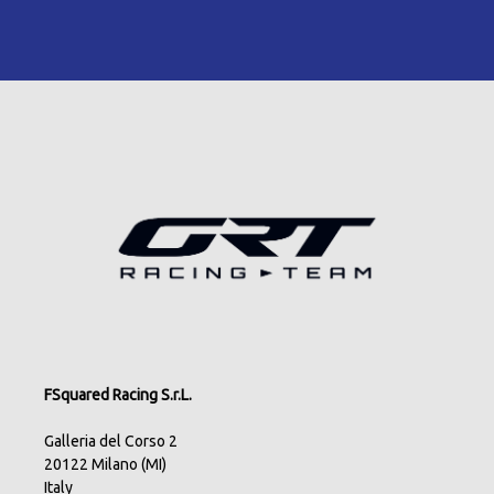
FSquared Racing S.r.L.
Galleria del Corso 2
20122 Milano (MI)
Italy