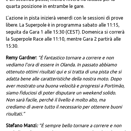
quarta posizione in entrambe le gare.
L’azione in pista inizierà venerdì con le sessioni di prove
libere. La Superpole è in programma sabato alle 11:15,
seguita da Gara 1 alle 15:30 (CEST). Domenica si correrà
la Superpole Race alle 11:10, mentre Gara 2 partirà alle
15:30.
Remy Gardner:
“È fantastico tornare a correre e non
vediamo l’ora di essere in Olanda. In passato abbiamo
ottenuto ottimi risultati qui e si tratta di una pista che si
adatta bene alle caratteristiche della nostra moto. Dopo
aver mostrato una buona velocità e progressi a Portimão,
siamo fiduciosi di poter disputare un weekend solido.
Non sarà facile, perché il livello è molto alto, ma
crediamo di avere tutto il necessario per ottenere buoni
risultati.”
Stefano Manzi
:
“È sempre bello tornare a correre e non