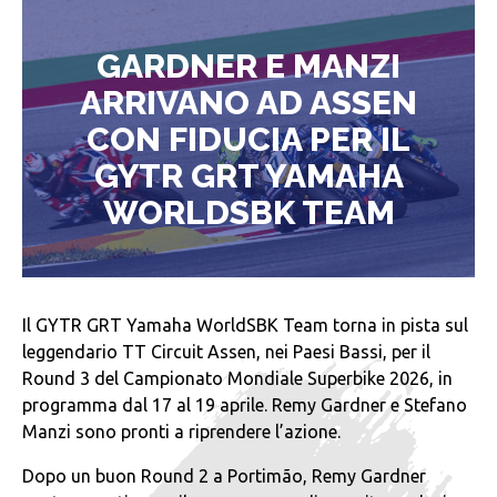
GARDNER E MANZI
ARRIVANO AD ASSEN
CON FIDUCIA PER IL
GYTR GRT YAMAHA
WORLDSBK TEAM
Il GYTR GRT Yamaha WorldSBK Team torna in pista sul
leggendario TT Circuit Assen, nei Paesi Bassi, per il
Round 3 del Campionato Mondiale Superbike 2026, in
programma dal 17 al 19 aprile. Remy Gardner e Stefano
Manzi sono pronti a riprendere l’azione.
Dopo un buon Round 2 a Portimão, Remy Gardner