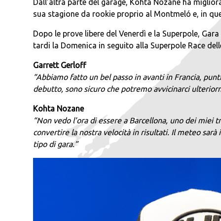
Dall’altra parte del garage, Kohta Nozane ha miglior
sua stagione da rookie proprio al Montmeló e, in quell
Dopo le prove libere del Venerdì e la Superpole, Gara 
tardi la Domenica in seguito alla Superpole Race dell
Garrett Gerloff
“Abbiamo fatto un bel passo in avanti in Francia, pun
debutto, sono sicuro che potremo avvicinarci ulteriorm
Kohta Nozane
“Non vedo l’ora di essere a Barcellona, uno dei miei t
convertire la nostra velocità in risultati. Il meteo sa
tipo di gara.”