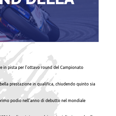
e in pista per l’ottavo round del Campionato
ella prestazione in qualifica, chiudendo quinto sia
 primo podio nell’anno di debutto nel mondiale