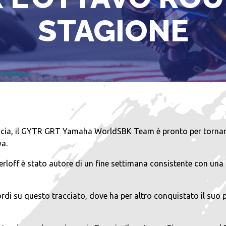
STAGIONE
rancia, il GYTR GRT Yamaha WorldSBK Team è pronto per tornar
ya.
off è stato autore di un fine settimana consistente con una b
ordi su questo tracciato, dove ha per altro conquistato il suo