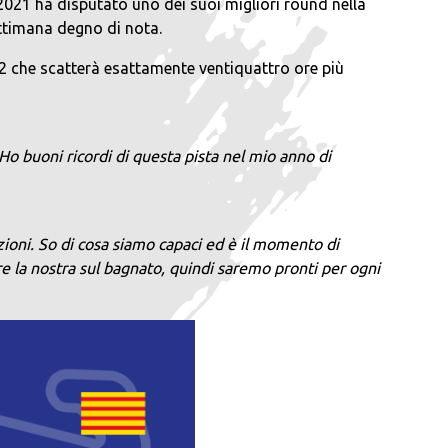
2021 ha disputato uno dei suoi migliori round nella
settimana degno di nota.
a 2 che scatterà esattamente ventiquattro ore più
o buoni ricordi di questa pista nel mio anno di
zioni. So di cosa siamo capaci ed è il momento di
ire la nostra sul bagnato, quindi saremo pronti per ogni