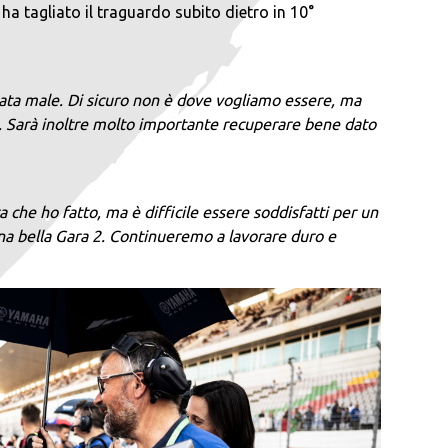
a tagliato il traguardo subito dietro in 10°
stata male. Di sicuro non è dove vogliamo essere, ma
o. Sarà inoltre molto importante recuperare bene dato
he ho fatto, ma è difficile essere soddisfatti per un
na bella Gara 2. Continueremo a lavorare duro e