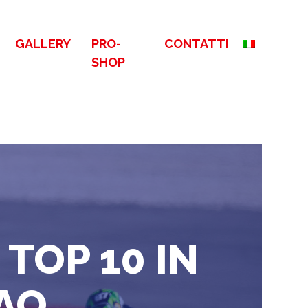
GALLERY
PRO-
CONTATTI
SHOP
TOP 10 IN
AO