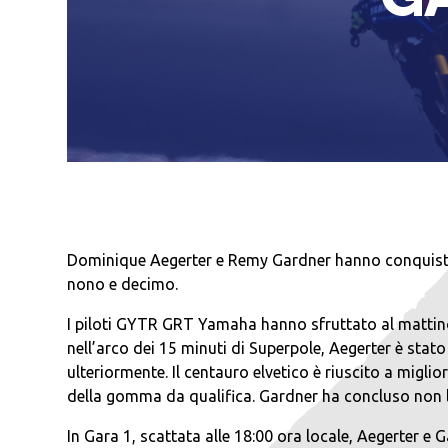
Dominique Aegerter e Remy Gardner hanno conquistat
nono e decimo.
I piloti GYTR GRT Yamaha hanno sfruttato al mattino l
nell’arco dei 15 minuti di Superpole, Aegerter è stat
ulteriormente. Il centauro elvetico è riuscito a migl
della gomma da qualifica. Gardner ha concluso non lo
In Gara 1, scattata alle 18:00 ora locale, Aegerter