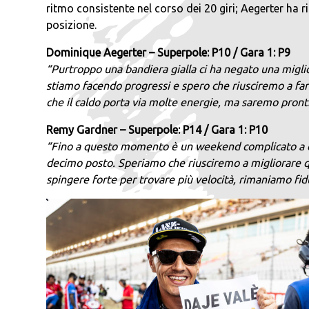
ritmo consistente nel corso dei 20 giri; Aegerter ha 
posizione.
Dominique Aegerter – Superpole: P10 / Gara 1: P9
“Purtroppo una bandiera gialla ci ha negato una miglio
stiamo facendo progressi e spero che riusciremo a fa
che il caldo porta via molte energie, ma saremo pront
Remy Gardner – Superpole: P14 / Gara 1: P10
“Fino a questo momento è un weekend complicato a ess
decimo posto. Speriamo che riusciremo a migliorare q
spingere forte per trovare più velocità, rimaniamo fidu