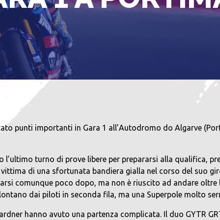
o punti importanti in Gara 1 all’Autodromo do Algarve (Por
’ultimo turno di prove libere per prepararsi alla qualifica, pre
o vittima di una sfortunata bandiera gialla nel corso del suo g
iorarsi comunque poco dopo, ma non è riuscito ad andare oltre l
ntano dai piloti in seconda fila, ma una Superpole molto serra
 e Gardner hanno avuto una partenza complicata. Il duo GYTR G